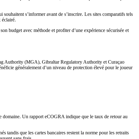
ouhaitent s’informer avant de s’inscrire. Les sites comparatifs tels
 éclairé.
r son budget avec méthode et profiter d’une expérience sécurisée et
aming Authority (MGA), Gibraltar Regulatory Authority et Curaçao
énéficie généralement d’un niveau de protection élevé pour le joueur
 ce domaine. Un rapport eCOGRA indique que le taux de retour au
s tandis que les cartes bancaires restent la norme pour les retraits
uvent sans frais.