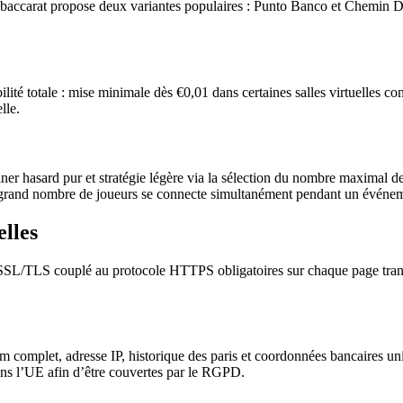
e baccarat propose deux variantes populaires : Punto Banco et Chemin De
ilité totale : mise minimale dès €0,01 dans certaines salles virtuelles 
lle.
iner hasard pur et stratégie légère via la sélection du nombre maximal d
un grand nombre de joueurs se connecte simultanément pendant un événem
elles
 SSL/TLS couplé au protocole HTTPS obligatoires sur chaque page transa
om complet, adresse IP, historique des paris et coordonnées bancaires
ans l’UE afin d’être couvertes par le RGPD.