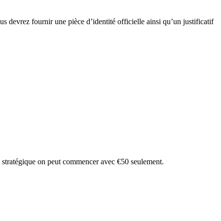
evrez fournir une pièce d’identité officielle ainsi qu’un justificatif
ack stratégique on peut commencer avec €50 seulement.