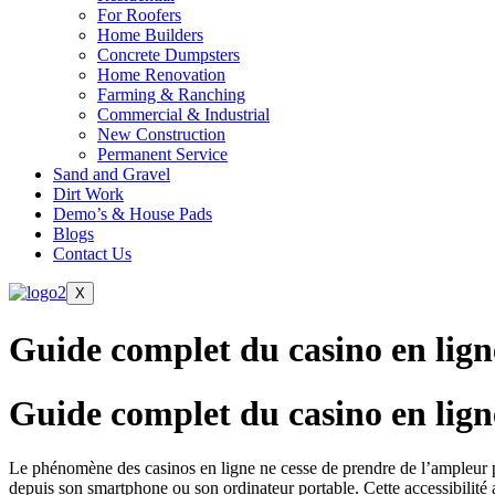
For Roofers
Home Builders
Concrete Dumpsters
Home Renovation
Farming & Ranching
Commercial & Industrial
New Construction
Permanent Service
Sand and Gravel
Dirt Work
Demo’s & House Pads
Blogs
Contact Us
X
Guide complet du casino en lign
Guide complet du casino en lign
Le phénomène des casinos en ligne ne cesse de prendre de l’ampleur par
depuis son smartphone ou son ordinateur portable. Cette accessibilité 