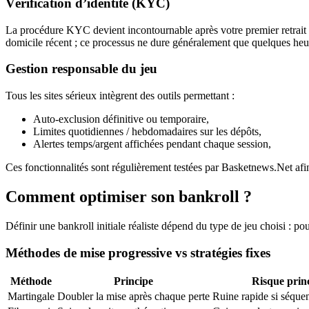
Vérification d’identité (KYC)
La procédure KYC devient incontournable après votre premier retrait su
domicile récent ; ce processus ne dure généralement que quelques heure
Gestion responsable du jeu
Tous les sites sérieux intègrent des outils permettant :
Auto‑exclusion définitive ou temporaire,
Limites quotidiennes / hebdomadaires sur les dépôts,
Alertes temps/argent affichées pendant chaque session,
Ces fonctionnalités sont régulièrement testées par Basketnews.Net afin 
Comment optimiser son bankroll ?
Définir une bankroll initiale réaliste dépend du type de jeu choisi :
Méthodes de mise progressive vs stratégies fixes
Méthode
Principe
Risque prin
Martingale
Doubler la mise après chaque perte
Ruine rapide si séque