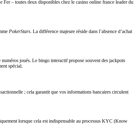
 Fer – toutes deux disponibles chez le casino online france leader du
comme
PokerStars
. La différence majeure réside dans l’absence d’achat
e numéros joués. Le bingo interactif propose souvent des jackpots
ent spécial.
ctionnelle ; cela garantit que vos informations bancaires circulent
 uniquement lorsque cela est indispensable au processus KYC (Know