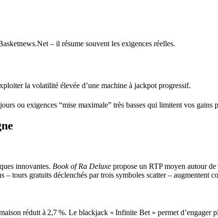
 Basketnews.Net – il résume souvent les exigences réelles.
loiter la volatilité élevée d’une machine à jackpot progressif.
 jours ou exigences “mise maximale” très basses qui limitent vos gains p
gne
niques innovantes.
Book of Ra Deluxe
propose un RTP moyen autour de 
us – tours gratuits déclenchés par trois symboles scatter – augmentent c
 maison réduit à 2,7 %. Le blackjack « Infinite Bet » permet d’engager 