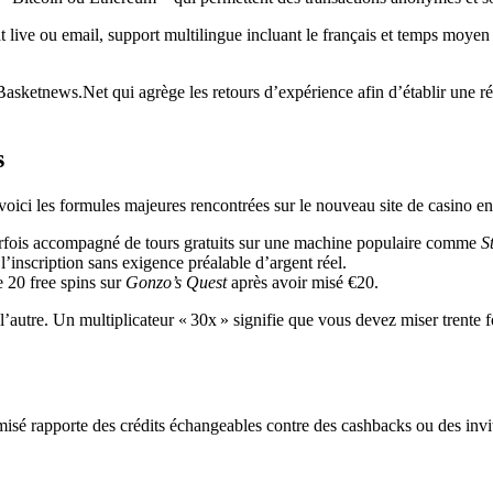
chat live ou email, support multilingue incluant le français et temps moy
 Basketnews.Net qui agrège les retours d’expérience afin d’établir une ré
s
; voici les formules majeures rencontrées sur le nouveau site de casino e
rfois accompagné de tours gratuits sur une machine populaire comme
S
’inscription sans exigence préalable d’argent réel.
e 20 free spins sur
Gonzo’s Quest
après avoir misé €20.
 l’autre. Un multiplicateur « 30x » signifie que vous devez miser trente 
 rapporte des crédits échangeables contre des cashbacks ou des invitati