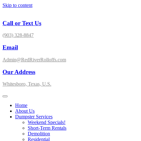
Skip to content
Call or Text Us
(903) 328-8847
Email
Admin@RedRiverRolloffs.com
Our Address
Whitesboro, Texas, U.S.
Home
About Us
Dumpster Services
Weekend Specials!
Short-Term Rentals
Demolition
Residential