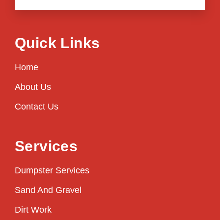
Quick Links
Home
About Us
Contact Us
Services
Dumpster Services
Sand And Gravel
Dirt Work