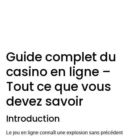
Guide complet du
casino en ligne –
Tout ce que vous
devez savoir
Introduction
Le jeu en ligne connaît une explosion sans précédent