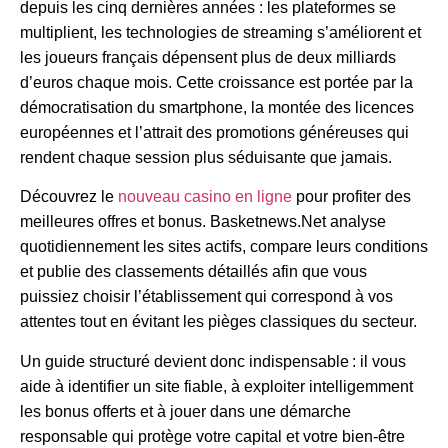
depuis les cinq dernières années : les plateformes se
multiplient, les technologies de streaming s’améliorent et
les joueurs français dépensent plus de deux milliards
d’euros chaque mois. Cette croissance est portée par la
démocratisation du smartphone, la montée des licences
européennes et l’attrait des promotions généreuses qui
rendent chaque session plus séduisante que jamais.
Découvrez le
nouveau casino en ligne
pour profiter des
meilleures offres et bonus. Basketnews.Net analyse
quotidiennement les sites actifs, compare leurs conditions
et publie des classements détaillés afin que vous
puissiez choisir l’établissement qui correspond à vos
attentes tout en évitant les pièges classiques du secteur.
Un guide structuré devient donc indispensable : il vous
aide à identifier un site fiable, à exploiter intelligemment
les bonus offerts et à jouer dans une démarche
responsable qui protège votre capital et votre bien‑être