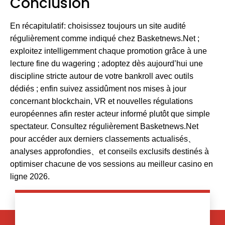
Conclusion
En récapitulatif : choisissez toujours un site audité
régulièrement comme indiqué chez Basketnews.Net ;
exploitez intelligemment chaque promotion grâce à une
lecture fine du wagering ; adoptez dès aujourd’hui une
discipline stricte autour de votre bankroll avec outils
dédiés ; enfin suivez assidûment nos mises à jour
concernant blockchain, VR et nouvelles régulations
européennes afin rester acteur informé plutôt que simple
spectateur.​ Consultez régulièrement Basketnews.Net
pour accéder aux derniers classements actualisés、
analyses approfondies、et conseils exclusifs destinés à
optimiser chacune de vos sessions au meilleur casino en
ligne 2026.​