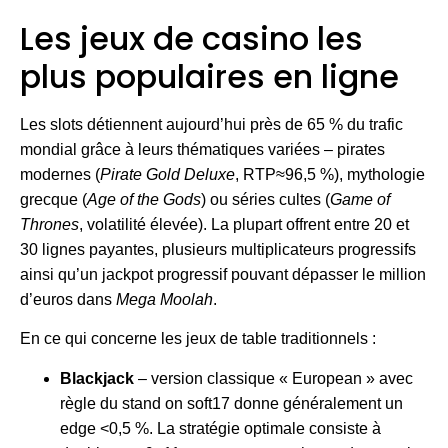
Les jeux de casino les
plus populaires en ligne
Les slots détiennent aujourd’hui près de 65 % du trafic
mondial grâce à leurs thématiques variées – pirates
modernes (
Pirate Gold Deluxe
, RTP≈96,5 %), mythologie
grecque (
Age of the Gods
) ou séries cultes (
Game of
Thrones
, volatilité élevée). La plupart offrent entre 20 et
30 lignes payantes, plusieurs multiplicateurs progressifs
ainsi qu’un jackpot progressif pouvant dépasser le million
d’euros dans
Mega Moolah
.
En ce qui concerne les jeux de table traditionnels :
Blackjack
– version classique « European » avec
règle du stand on soft17 donne généralement un
edge <0,5 %. La stratégie optimale consiste à