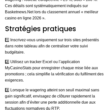
Ces détails sont systématiquement indiqués sur
Basketnews.Net lors du classement annuel « meilleur
casino en ligne 2026 ».
Stratégies pratiques
1️⃣ Inscrivez‑vous uniquement sur trois sites présentés
dans notre tableau afin de centraliser votre suivi
budgétaire.
2️⃣ Utilisez un tracker Excel ou l’application
MyCasinoStats pour enregistrer chaque mise liée aux
promotions ; cela simplifie la vérification du fulfilment des
exigences.
3️⃣ Lorsque le wagering atteint son seuil maximal sans
gain significatif, envisagez de clôturer rapidement la
session afin d’éviter une perte additionnelle due aux
fluctuations normatives du RTP.