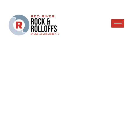
Guide Complet Du Casino En
Ligne – Tout Ce Que Vous
Devez Savoir