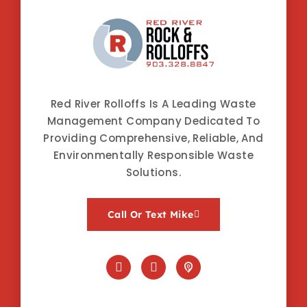
Red River Rolloffs Is A Leading Waste
Management Company Dedicated To
Providing Comprehensive, Reliable, And
Environmentally Responsible Waste
Solutions.
Call Or Text Mike