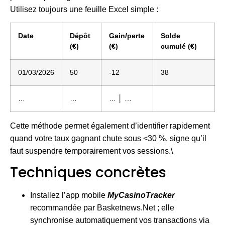
Utilisez toujours une feuille Excel simple :
Date
Dépôt
Gain/perte
Solde
(€)
(€)
cumulé (€)
01/03/2026
50
-12
38
…
…
… │ …
Cette méthode permet également d’identifier rapidement
quand votre taux gagnant chute sous <30 %, signe qu’il
faut suspendre temporairement vos sessions.\
Techniques concrètes
Installez l’app mobile
MyCasinoTracker
recommandée par Basketnews.Net ; elle
synchronise automatiquement vos transactions via