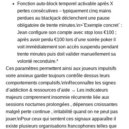
Fonction auto‑block temporel activable après X
pertes consécutives – typiquement cinq mains
perdues au blackjack déclenchent une pause
obligatoire de trente minutes.\n>`Exemple concret` :
Jean configure son compte avec stop loss €100 ;
après avoir perdu €100 lors d’une soirée poker il
voit immédiatement son accès suspendu pendant
trente minutes puis doit valider manuellement sa
volonté reconduire.*
Ces paramètres permettent ainsi aux joueurs impulsifs
voire anxieux garder toujours contrôle dessus leurs
comportements compulsifs.\n\nReconnaître les signes
d’addiction & ressources d’aide → Les indicateurs
majeurs comprennent insomnie récurrente liée aux
sessions nocturnes prolongées , dépenses croissantes
malgré perte continue , irritabilité quand on ne peut pas
jouer.\nPour ceux qui sentent ces signaux apparaître il
existe plusieurs organisations francophones telles que