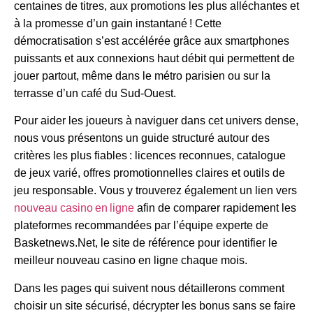
centaines de titres, aux promotions les plus alléchantes et
à la promesse d’un gain instantané ! Cette
démocratisation s’est accélérée grâce aux smartphones
puissants et aux connexions haut débit qui permettent de
jouer partout, même dans le métro parisien ou sur la
terrasse d’un café du Sud‑Ouest.
Pour aider les joueurs à naviguer dans cet univers dense,
nous vous présentons un guide structuré autour des
critères les plus fiables : licences reconnues, catalogue
de jeux varié, offres promotionnelles claires et outils de
jeu responsable. Vous y trouverez également un lien vers
nouveau casino en ligne
afin de comparer rapidement les
plateformes recommandées par l’équipe experte de
Basketnews.Net, le site de référence pour identifier le
meilleur nouveau casino en ligne chaque mois.
Dans les pages qui suivent nous détaillerons comment
choisir un site sécurisé, décrypter les bonus sans se faire