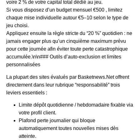
voire 2 % de votre capital total dédié au jeu.
Si vous disposez d’un budget mensuel €500 , limitez
chaque mise individuelle autour €5–10 selon le type de
jeu choisi.
Appliquez ensuite la règle stricte du “20 %” quotidien : ne
jamais engager plus qu’un cinquième maximum prévu
pour cette journée afin éviter toute perte catastrophique
accumulée.\n\n### Outils d’auto‑exclusion et limites
personnalisées
La plupart des sites évalués par Basketnews.Net offrent
directement dans leur rubrique “responsabilité” trois
leviers essentiels :
Limite dépôt quotidienne / hebdomadaire fixable via
votre profil client.
Plafond perte journalier qui bloque
automatiquement toutes nouvelles mises dès
atteinte.