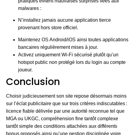
pratiques évitent mauvaises surprises liées aux
malwares :
N’installez jamais aucune application tierce
provenant hors store officiel.
Maintenez OS Android/iOS ainsi toutes applications
bancaires régulièrement mises à jour.
Activez uniquement Wi‑Fi sécurisé plutôt qu’un
hotspot public non protégé lors du login au compte
joueur.
Conclusion
Choisir judicieusement son site repose désormais moins
sur l’éclat publicitaire que sur trois critères indiscutables :
licence fiable délivrée par une autorité reconnue tel que
MGA ou UKGC, compréhension fine tantôt complexe
tantôt simple des conditions attachées aux différents
bonus proposés ainsi qu’une gestion disciplinée voire