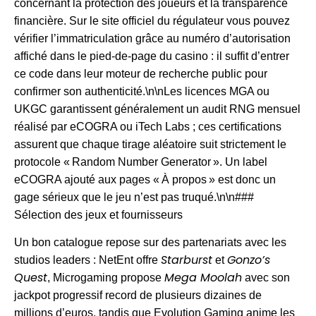
concernant la protection des joueurs et la transparence
financière. Sur le site officiel du régulateur vous pouvez
vérifier l’immatriculation grâce au numéro d’autorisation
affiché dans le pied‑de‑page du casino : il suffit d’entrer
ce code dans leur moteur de recherche public pour
confirmer son authenticité.\n\nLes licences MGA ou
UKGC garantissent généralement un audit RNG mensuel
réalisé par eCOGRA ou iTech Labs ; ces certifications
assurent que chaque tirage aléatoire suit strictement le
protocole « Random Number Generator ». Un label
eCOGRA ajouté aux pages « À propos » est donc un
gage sérieux que le jeu n’est pas truqué.\n\n###
Sélection des jeux et fournisseurs
Un bon catalogue repose sur des partenariats avec les
Starburst
Gonzo’s
studios leaders : NetEnt offre
et
Quest
Mega Moolah
, Microgaming propose
avec son
jackpot progressif record de plusieurs dizaines de
millions d’euros, tandis que Evolution Gaming anime les