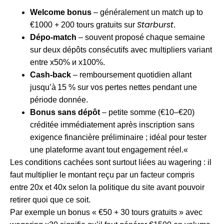
Welcome bonus
– généralement un match up to
Starburst
€1000 + 200 tours gratuits sur
.
Dépo‑match
– souvent proposé chaque semaine
sur deux dépôts consécutifs avec multipliers variant
entre x50% и x100%.
Cash‑back
– remboursement quotidien allant
jusqu’à 15 % sur vos pertes nettes pendant une
période donnée.
Bonus sans dépôt
– petite somme (€10–€20)
créditée immédiatement après inscription sans
exigence financière préliminaire ; idéal pour tester
une plateforme avant tout engagement réel.«
Les conditions cachées sont surtout liées au wagering : il
faut multiplier le montant reçu par un facteur compris
entre 20x et 40x selon la politique du site avant pouvoir
retirer quoi que ce soit.
Par exemple un bonus « €50 + 30 tours gratuits » avec